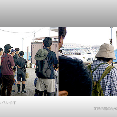
いています
前日の雨のた