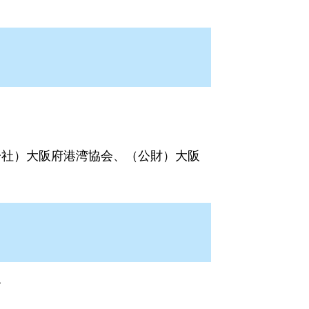
社）大阪府港湾協会、（公財）大阪
て