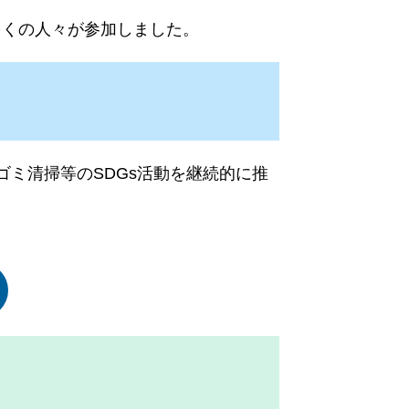
多くの人々が参加しました。
ミ清掃等のSDGs活動を継続的に推