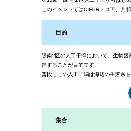
このイベントではCIFER・コア、
目的
阪南2区の人工干潟において、生物観
進することが目的です。
普段ここの人工干潟は海辺の生態系を
集合