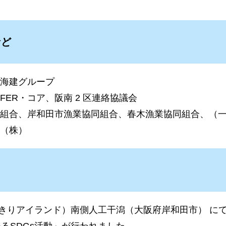
など
海建グループ
ER・コア、阪南 2 区連絡協議会
組合、岸和田市漁業協同組合、春木漁業協同組合、（一
（株）
ちきりアイランド）南側人工干潟（大阪府岸和田市） に
るSDGs活動」が行われました。