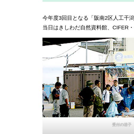
今年度3回目となる「阪南2区人工干潟
当日はきしわだ自然資料館、CIFER
受付の様子