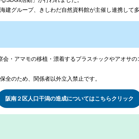
共和海建グループ、きしわだ自然資料館が主催し連携して
察会・アマモの移植・漂着するプラスチックやアオサのゴ
保全のため、関係者以外立入禁止です。
阪南２区人口干潟の造成についてはこちらクリック