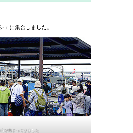
ルシェに集合しました。
の方が集まってきました