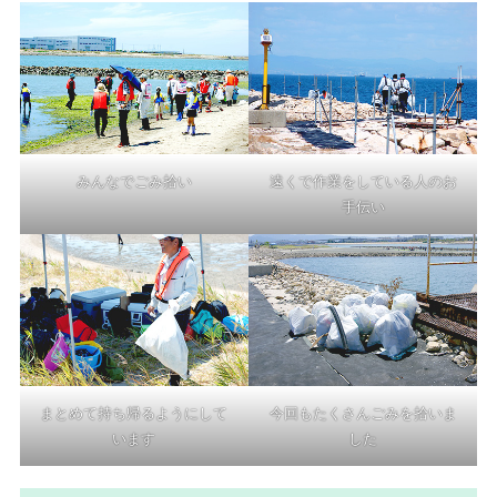
みんなでごみ拾い
遠くで作業をしている人のお
手伝い
まとめて持ち帰るようにして
今回もたくさんごみを拾いま
います
した