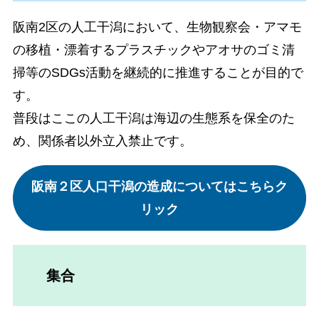
阪南2区の人工干潟において、生物観察会・アマモ
の移植・漂着するプラスチックやアオサのゴミ清
掃等のSDGs活動を継続的に推進することが目的で
す。
普段はここの人工干潟は海辺の生態系を保全のた
め、関係者以外立入禁止です。
阪南２区人口干潟の造成についてはこちらク
リック
集合