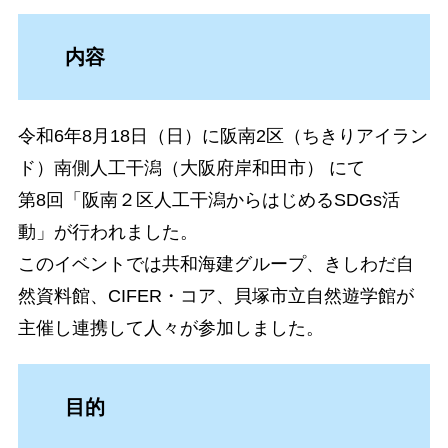
内容
令和6年8月18日（日）に阪南2区（ちきりアイラン
ド）南側人工干潟（大阪府岸和田市） にて
第8回「阪南２区人工干潟からはじめるSDGs活
動」が行われました。
このイベントでは共和海建グループ、きしわだ自
然資料館、CIFER・コア、貝塚市立自然遊学館が
主催し連携して人々が参加しました。
目的