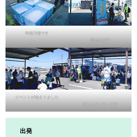
準備万端です
受付の様子
イベントが始まりました
盛り上がっています
出発