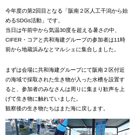
今年度の第2回目となる「阪南２区人工干潟から始
めるSDGs活動」です。
当日は午前中から気温30度を超える暑さの中、
CIFER・コアと共和海建グループの参加者は11時
前から地蔵浜みなとマルシェに集合しました。
まずは会場に共和海建グループにて阪南２区付近
の海域で採取された生き物が入った水槽を設置す
ると、参加者のみなさんは周りに集まり歓声を上
げて生き物に触れていました。
観察後の生き物たちはまた海に戻します。