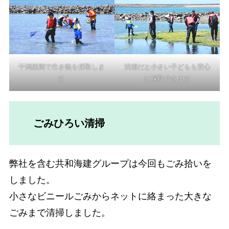
浅瀬だと小さい子どもも安心
干潟観測で生き物を採取しま
に採取できます
す
ごみひろい清掃
弊社を含む共和海建グループは今回もごみ拾いを
しました。
小さなビニールごみからネットに絡まった大きな
ごみまで清掃しました。