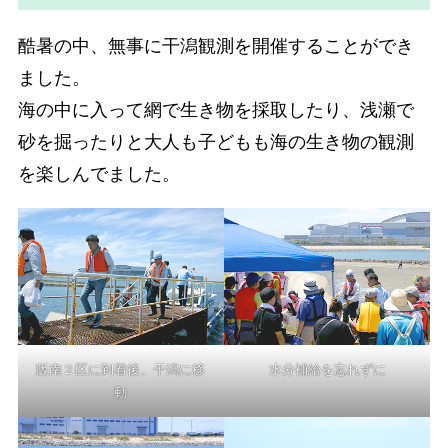
酷暑の中、無事に干潟観測を開催することができ
ました。
海の中に入って網で生き物を採取したり、浅瀬で
砂を掘ったりと大人も子どもも海の生き物の観測
を楽しんでました。
阪南２区に到着後、干潟に移
水分補給を忘れずに
動